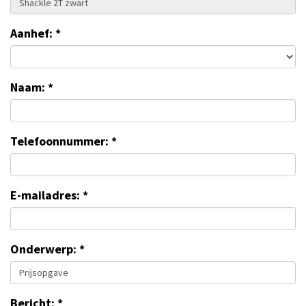
Aanhef: *
Naam: *
Telefoonnummer: *
E-mailadres: *
Onderwerp: *
Bericht: *