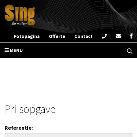
Fotopagina
Offerte
Contact
MENU
Prijsopgave
Referentie: